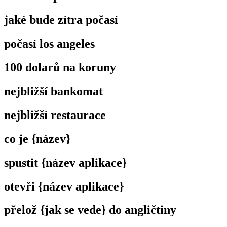
jaké bude zítra počasí
počasí los angeles
100 dolarů na koruny
nejbližší bankomat
nejbližší restaurace
co je {název}
spustit {název aplikace}
otevři {název aplikace}
přelož {jak se vede} do angličtiny